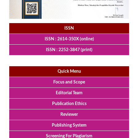
ISSN
ISSN : 2614-350X (online)
ISSN : 2252-3847 (print)
Quick Menu
Focus and Scope
Editorial Team
Publication Ethics
Reviewer
Publishing System
Screening For Plagiarism