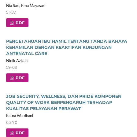
Nia Sari, Ema Mayasari
51-57
PDF
PENGETAHUAN IBU HAMIL TENTANG TANDA BAHAYA
KEHAMILAN DENGAN KEAKTIFAN KUNJUNGAN
ANTENATAL CARE
Ninik Azizah
59-63
PDF
JOB SECURITY, WELLNESS, DAN PRIDE KOMPONEN
QUALITY OF WORK BERPENGARUH TERHADAP
KUALITAS PELAYANAN PERAWAT
Ratna Wardhani
65-70
PDF