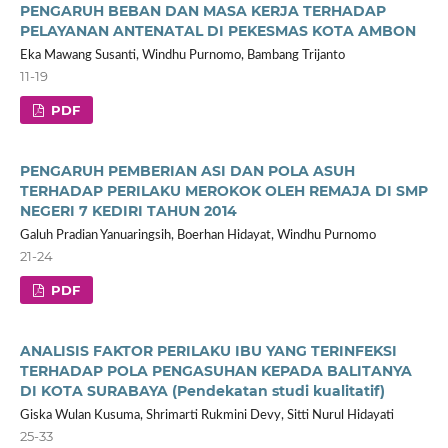
PENGARUH BEBAN DAN MASA KERJA TERHADAP
PELAYANAN ANTENATAL DI PEKESMAS KOTA AMBON
Eka Mawang Susanti, Windhu Purnomo, Bambang Trijanto
11-19
PDF
PENGARUH PEMBERIAN ASI DAN POLA ASUH
TERHADAP PERILAKU MEROKOK OLEH REMAJA DI SMP
NEGERI 7 KEDIRI TAHUN 2014
Galuh Pradian Yanuaringsih, Boerhan Hidayat, Windhu Purnomo
21-24
PDF
ANALISIS FAKTOR PERILAKU IBU YANG TERINFEKSI
TERHADAP POLA PENGASUHAN KEPADA BALITANYA
DI KOTA SURABAYA (Pendekatan studi kualitatif)
Giska Wulan Kusuma, Shrimarti Rukmini Devy, Sitti Nurul Hidayati
25-33