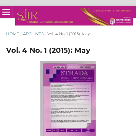
HOME
/
ARCHIVES
/
Vol. 4 No. 1 (2015): May
Vol. 4 No. 1 (2015): May