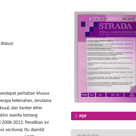
diskusi
endapat perhatian khusus
berapa kelemahan, terutama
sual, dan kanker leher
aktor wanita tentang
PDF
 2008-2013. Penelitian ini
s sectional. Itu diambil
PUBLISHED