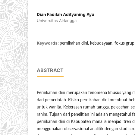
Dian Fadilah Adityaning Ayu
Universitas Airlangga
Keywords:
pernikahan dini, kebudayaan, fokus grup 
ABSTRACT
Pernikahan dini merupakan fenomena khusus yang m
dari pemerintah. Risiko pernikahan dini membuat be
untuk wanita. Kekerasan rumah tangga, pelecehan sek
rahim. Tujuan dari penelitian ini adalah mengetahui f
pernikahan dini di Kabupaten mana ia menjadi tren di
menggunakan observasional analitik dengan studi cros