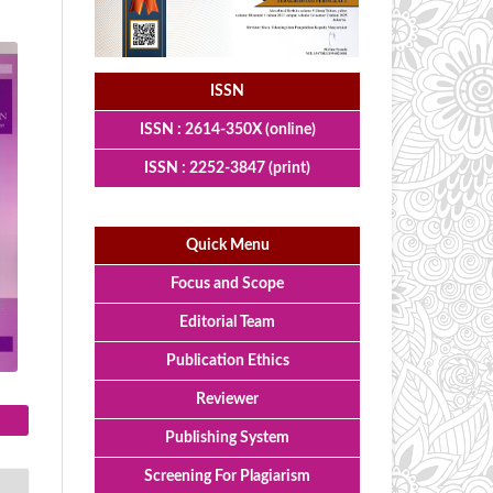
ISSN
ISSN : 2614-350X (online)
ISSN : 2252-3847 (print)
Quick Menu
Focus and Scope
Editorial Team
Publication Ethics
Reviewer
Publishing System
Screening For Plagiarism