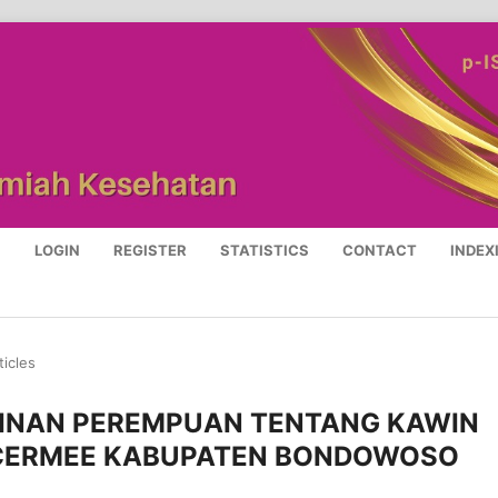
S
LOGIN
REGISTER
STATISTICS
CONTACT
INDEX
ticles
MINAN PEREMPUAN TENTANG KAWIN
N CERMEE KABUPATEN BONDOWOSO