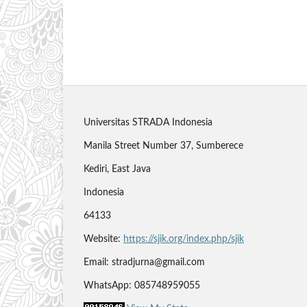
Universitas STRADA Indonesia
Manila Street Number 37, Sumberece
Kediri, East Java
Indonesia
64133
Website:
https://sjik.org/index.php/sjik
Email: stradjurna@gmail.com
WhatsApp: 085748959055