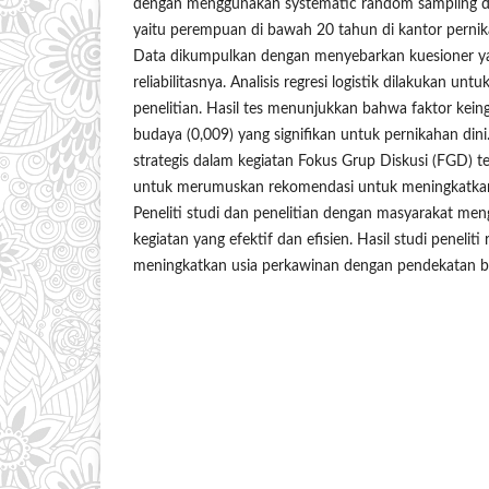
dengan menggunakan systematic random sampling d
yaitu perempuan di bawah 20 tahun di kantor pernika
Data dikumpulkan dengan menyebarkan kuesioner yang
reliabilitasnya. Analisis regresi logistik dilakukan unt
penelitian. Hasil tes menunjukkan bahwa faktor keing
budaya (0,009) yang signifikan untuk pernikahan dini
strategis dalam kegiatan Fokus Grup Diskusi (FGD) t
untuk merumuskan rekomendasi untuk meningkatkan 
Peneliti studi dan penelitian dengan masyarakat me
kegiatan yang efektif dan efisien. Hasil studi peneli
meningkatkan usia perkawinan dengan pendekatan b