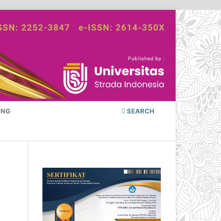
ING
SEARCH