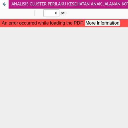
ANALISIS CLUSTER PERILAKU KESEHATAN ANAK JALANAN KO