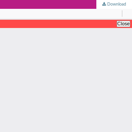
Download