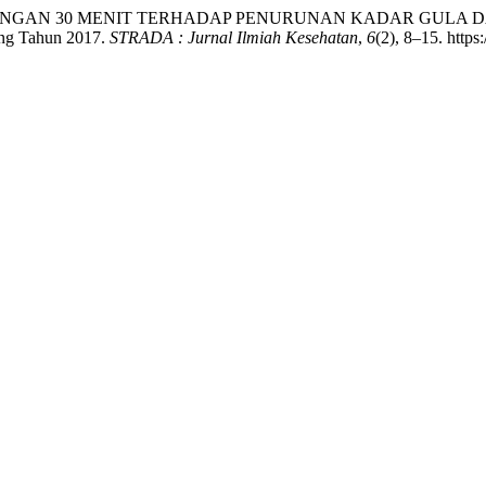
 KAKI RINGAN 30 MENIT TERHADAP PENURUNAN KADAR GUL
ng Tahun 2017.
STRADA : Jurnal Ilmiah Kesehatan
,
6
(2), 8–15. https