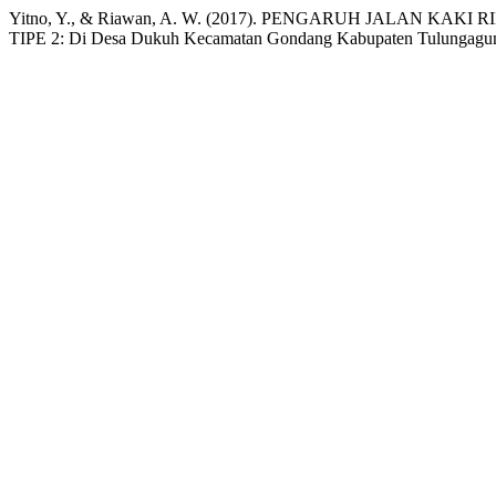
Yitno, Y., & Riawan, A. W. (2017). PENGARUH JALAN
TIPE 2: Di Desa Dukuh Kecamatan Gondang Kabupaten Tulungagu