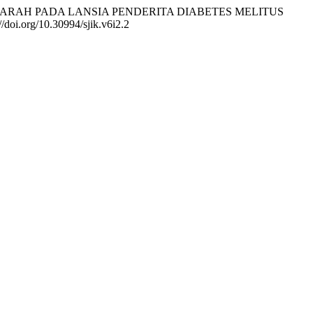
A DARAH PADA LANSIA PENDERITA DIABETES MELITUS
://doi.org/10.30994/sjik.v6i2.2